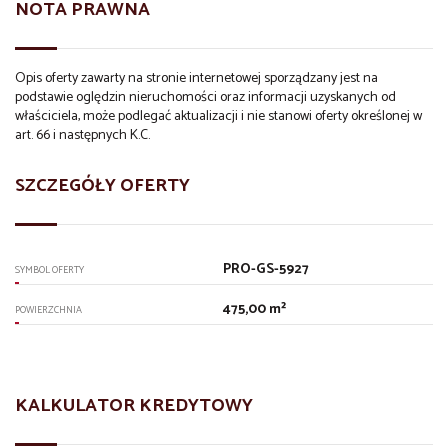
NOTA PRAWNA
Opis oferty zawarty na stronie internetowej sporządzany jest na
podstawie oględzin nieruchomości oraz informacji uzyskanych od
właściciela, może podlegać aktualizacji i nie stanowi oferty określonej w
art. 66 i następnych K.C.
SZCZEGÓŁY OFERTY
PRO-GS-5927
SYMBOL OFERTY
475,00 m²
POWIERZCHNIA
KALKULATOR KREDYTOWY