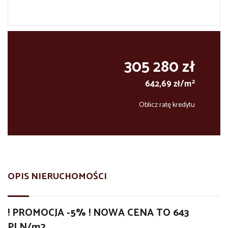
305 280 zł
2
642,69 zł/m
Oblicz ratę kredytu
OPIS NIERUCHOMOŚCI
! PROMOCJA -5% ! NOWA CENA TO 643
PLN/m2