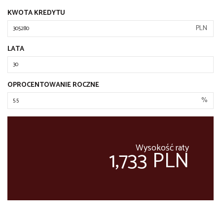
KWOTA KREDYTU
PLN
LATA
OPROCENTOWANIE ROCZNE
%
Wysokość raty
1,733 PLN