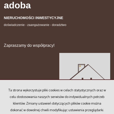
adoba
NIERUCHOMOŚCI INWESTYCYJNE
doświadczenie - zaangażowanie - doradztwo
Zapraszamy do współpracy!
Ta strona wykorzystuje pliki cookies w celach statystycznych oraz w
celu dostosowania naszych serwisów do indywidualnych potrzeb
klientów. Zmiany ustawień dotyczących plików cookie można
dokonać w dowolnej chwili modyfikując ustawienia przeglądarki.
Copyright © 2024