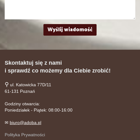
Skontaktuj się z nami
i sprawdź co możemy dla Ciebie zrobić!
⚲
ul. Katowicka 77D/11
61-131 Poznań
Godziny otwarcia:
Poniedziałek - Piątek: 08:00-16:00
✉
biuro@adoba.pl
Polityka Prywatności