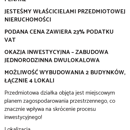
JESTEŚMY WŁAŚCICIELAMI PRZEDMIOTOWEJ
NIERUCHOMOŚCI
PODANA CENA ZAWIERA 23% PODATKU
VAT
OKAZJA INWESTYCYJNA – ZABUDOWA
JEDNORODZINNA DWULOKALOWA
MOŻLIWOŚĆ WYBUDOWANIA 2 BUDYNKÓW,
ŁĄCZNIE 4 LOKALI
Przedmiotowa działka objęta jest miejscowym
planem zagospodarowania przestrzennego, co
znacznie wpływa na skrócenie procesu
inwestycyjnego!
Lokalizacja