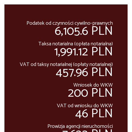
Podatek od czynności cywilno-prawnych
6,105.6 PLN
Taksa notarialna (opłata notarialna)
1,991.12 PLN
VAT od taksy notarialnej (opłaty notarialnej)
457.96 PLN
Wniosek do WKW
200 PLN
VAT od wniosku do WKW
46 PLN
Prowizja agencji nieruchomości