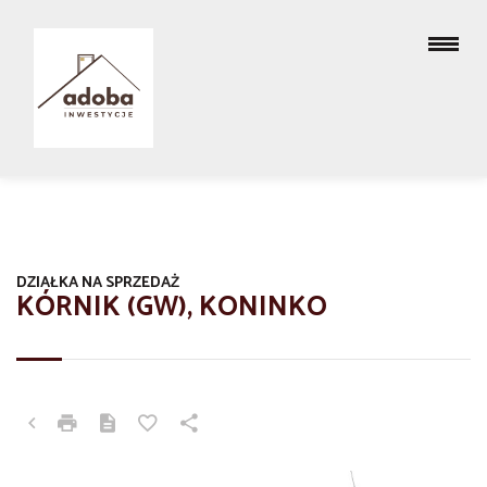
DZIAŁKA NA SPRZEDAŻ
KÓRNIK (GW), KONINKO