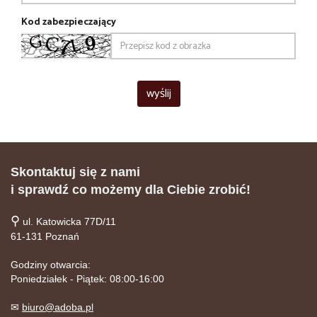
Kod zabezpieczający
Skontaktuj się z nami
i sprawdź co możemy dla Ciebie zrobić!
⚲
ul. Katowicka 77D/11
61-131 Poznań
Godziny otwarcia:
Poniedziałek - Piątek: 08:00-16:00
✉
biuro@adoba.pl