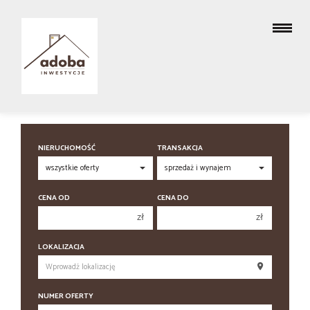
NIERUCHOMOŚĆ
TRANSAKCJA
CENA OD
CENA DO
zł
zł
150 000 zł
150 000 zł
LOKALIZACJA
200 000 zł
200 000 zł
250 000 zł
250 000 zł
NUMER OFERTY
300 000 zł
300 000 zł