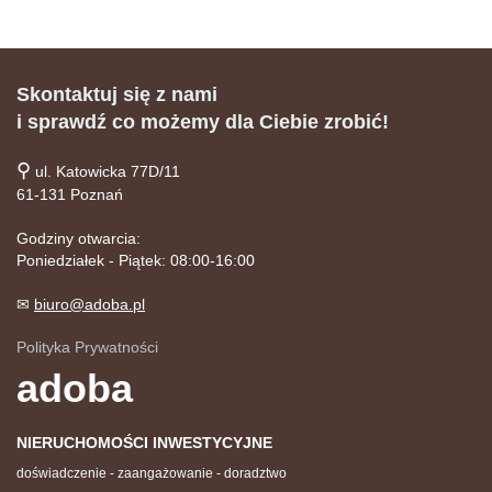
Skontaktuj się z nami
i sprawdź co możemy dla Ciebie zrobić!
⚲
ul. Katowicka 77D/11
61-131 Poznań
Godziny otwarcia:
Poniedziałek - Piątek: 08:00-16:00
✉
biuro@adoba.pl
Polityka Prywatności
adoba
NIERUCHOMOŚCI INWESTYCYJNE
doświadczenie - zaangażowanie - doradztwo