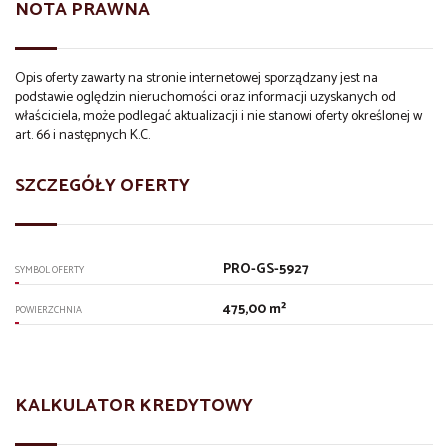
NOTA PRAWNA
Opis oferty zawarty na stronie internetowej sporządzany jest na
podstawie oględzin nieruchomości oraz informacji uzyskanych od
właściciela, może podlegać aktualizacji i nie stanowi oferty określonej w
art. 66 i następnych K.C.
SZCZEGÓŁY OFERTY
PRO-GS-5927
SYMBOL OFERTY
475,00 m²
POWIERZCHNIA
KALKULATOR KREDYTOWY