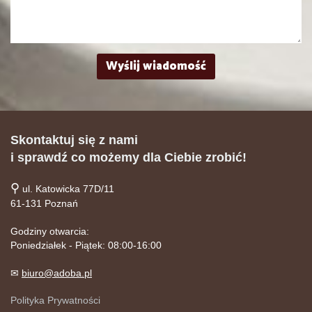
Skontaktuj się z nami
i sprawdź co możemy dla Ciebie zrobić!
⚲
ul. Katowicka 77D/11
61-131 Poznań
Godziny otwarcia:
Poniedziałek - Piątek: 08:00-16:00
✉
biuro@adoba.pl
Polityka Prywatności