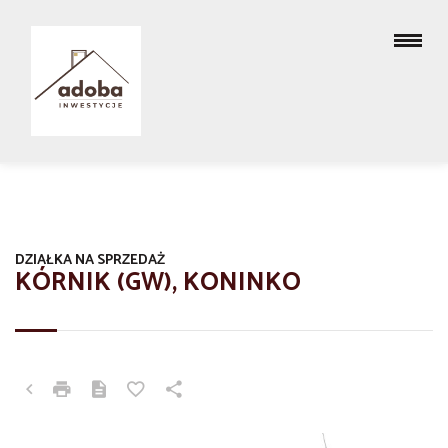
DZIAŁKA NA SPRZEDAŻ
KÓRNIK (GW), KONINKO