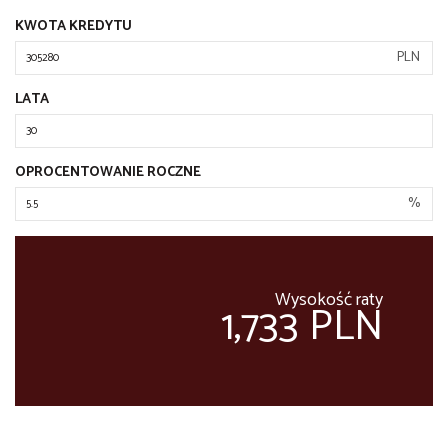
KWOTA KREDYTU
PLN
LATA
OPROCENTOWANIE ROCZNE
%
Wysokość raty
1,733 PLN