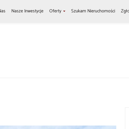
Nas
Nasze Inwestycje
Oferty
Szukam Nieruchomości
Zgł