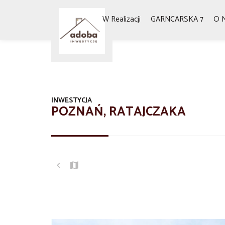
W Realizacji
GARNCARSKA 7
O 
INWESTYCJA
POZNAŃ, RATAJCZAKA