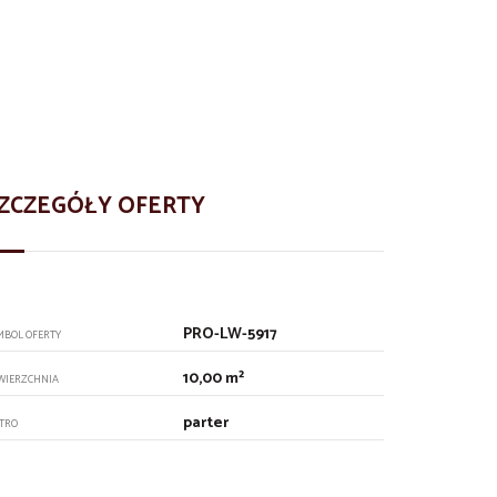
ZCZEGÓŁY OFERTY
PRO-LW-5917
MBOL OFERTY
10,00 m²
WIERZCHNIA
parter
ĘTRO