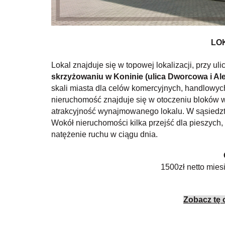
LO
Lokal znajduje się w topowej lokalizacji, przy
uli
skrzyżowaniu w Koninie (ulica Dworcowa i Alej
skali miasta dla celów komercyjnych, handlowyc
nieruchomość znajduje się w otoczeniu bloków w
atrakcyjność wynajmowanego lokalu. W sąsiedztwi
Wokół nieruchomości kilka przejść dla pieszych
natężenie ruchu w ciągu dnia.
1500zł netto mies
Zobacz tę 