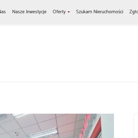
Nas
Nasze Inwestycje
Oferty
Szukam Nieruchomości
Zgł