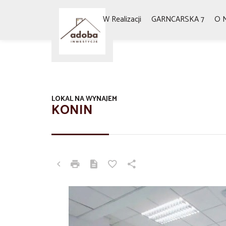
W Realizacji
GARNCARSKA 7
O 
LOKAL NA WYNAJEM
KONIN