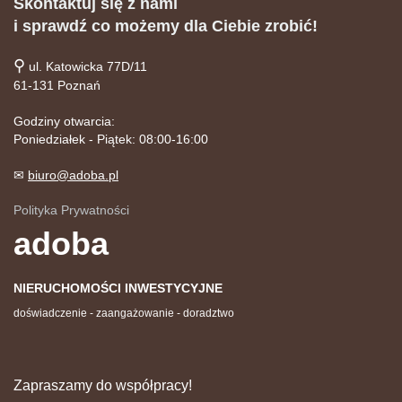
Skontaktuj się z nami
i sprawdź co możemy dla Ciebie zrobić!
⚲
ul. Katowicka 77D/11
61-131 Poznań
Godziny otwarcia:
Poniedziałek - Piątek: 08:00-16:00
✉
biuro@adoba.pl
Polityka Prywatności
adoba
NIERUCHOMOŚCI INWESTYCYJNE
doświadczenie - zaangażowanie - doradztwo
Zapraszamy do współpracy!