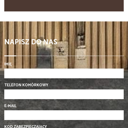
NAPISZ DO NAS
IMIĘ
TELEFON KOMÓRKOWY
E-MAIL
KOD ZABEZPIECZAJĄCY