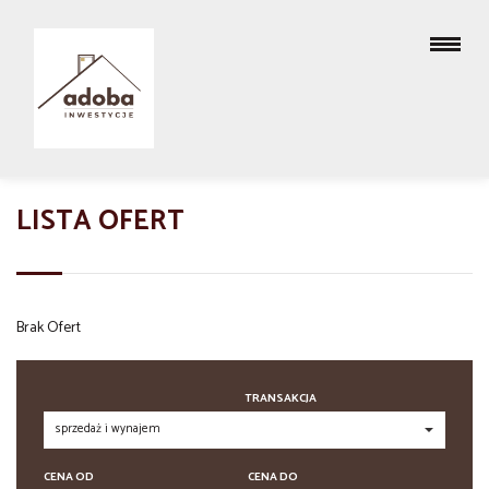
LISTA OFERT
Brak Ofert
TRANSAKCJA
CENA OD
CENA DO